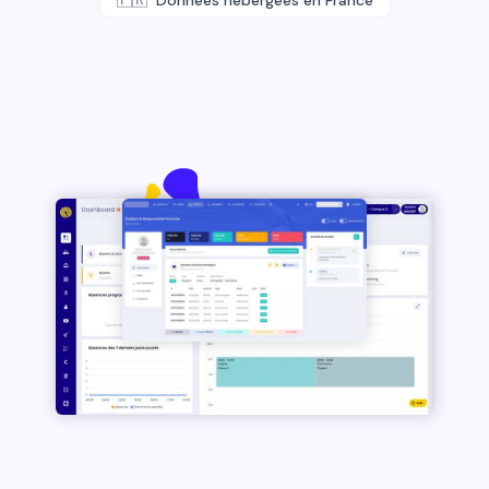
🇫🇷 Données hébergées en France