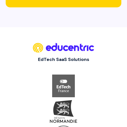
EdTech SaaS Solutions