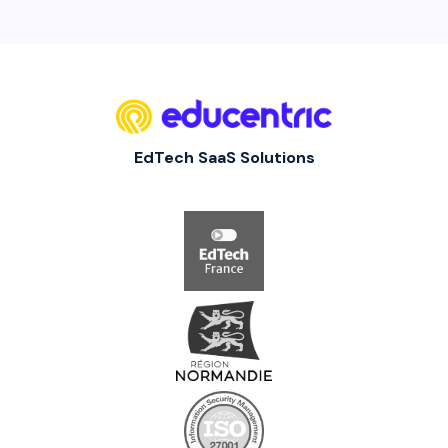
EdTech SaaS Solutions