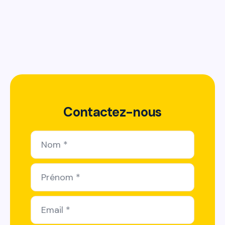
Administratif
Référentiel D²OF V2 2026 : ce qui change pour
les CFA et organismes de formation
Contactez-nous