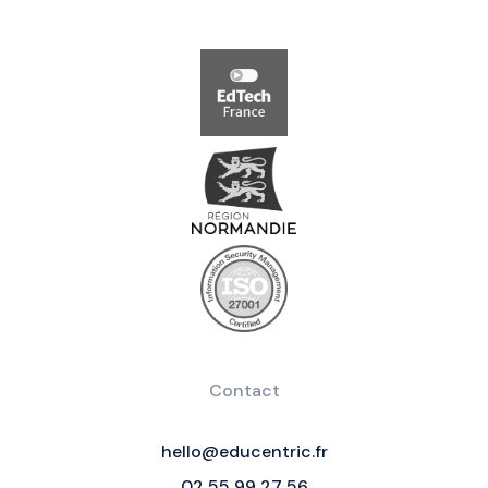
Contact
hello@educentric.fr
02 55 99 27 56